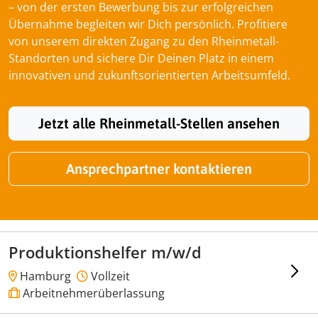
– von der ersten Bewerbung bis zur erfolgreichen
Übernahme begleiten wir Dich persönlich. Profitiere
von unserem direkten Zugang zu den Rheinmetall-
Standorten und sichere Dir Deinen Platz in einem
innovativen und zukunftsorientierten Arbeitsumfeld.
Jetzt alle Rheinmetall-Stellen ansehen
Ansprechpartner kontaktieren
Produktionshelfer m/w/d
Hamburg
Vollzeit
Arbeitnehmerüberlassung