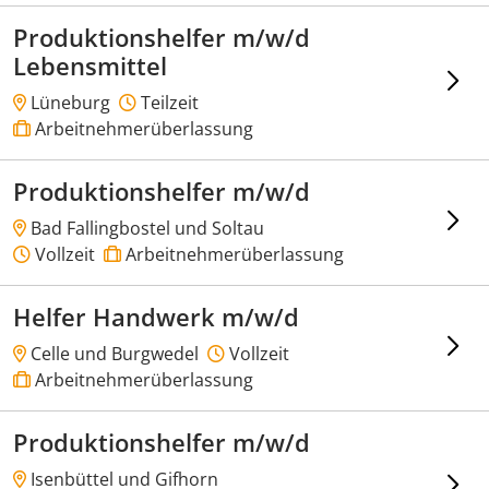
Produktionshelfer m/w/d
Lebensmittel
Lüneburg
Teilzeit
Arbeitnehmerüberlassung
Produktionshelfer m/w/d
Bad Fallingbostel und Soltau
Vollzeit
Arbeitnehmerüberlassung
Helfer Handwerk m/w/d
Celle und Burgwedel
Vollzeit
Arbeitnehmerüberlassung
Produktionshelfer m/w/d
Isenbüttel und Gifhorn