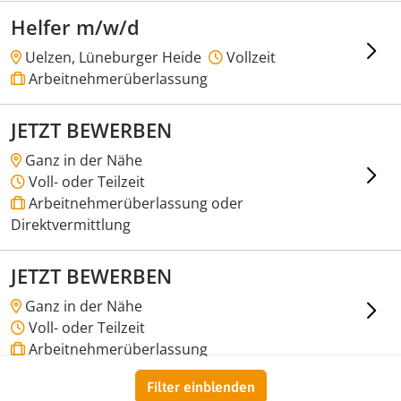
Helfer m/w/d
Uelzen, Lüneburger Heide
Vollzeit
Arbeitnehmerüberlassung
JETZT BEWERBEN
Ganz in der Nähe
Voll- oder Teilzeit
Arbeitnehmerüberlassung oder
Direktvermittlung
JETZT BEWERBEN
Ganz in der Nähe
Voll- oder Teilzeit
Arbeitnehmerüberlassung
Filter einblenden