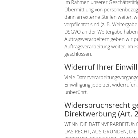
Im Rahmen unserer Geschäftstätig
Übermittlung von personenbezoge
dann an externe Stellen weiter, w
verpflichtet sind (z. B. Weitergab
DSGVO an der Weitergabe haben o
Auftragsverarbeitern geben wir 
Auftragsverarbeitung weiter. Im 
geschlossen.
Widerruf Ihrer Einwi
Viele Datenverarbeitungsvorgänge 
Einwilligung jederzeit widerrufe
unberührt.
Widerspruchsrecht g
Direktwerbung (Art.
WENN DIE DATENVERARBEITUNG A
DAS RECHT, AUS GRÜNDEN, DIE