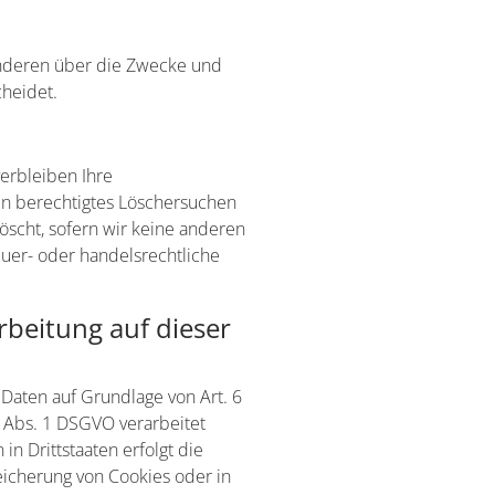
t anderen über die Zwecke und
cheidet.
erbleiben Ihre
in berechtigtes Löschersuchen
öscht, sofern wir keine anderen
euer- oder handelsrechtliche
beitung auf dieser
 Daten auf Grundlage von Art. 6
9 Abs. 1 DSGVO verarbeitet
n Drittstaaten erfolgt die
eicherung von Cookies oder in