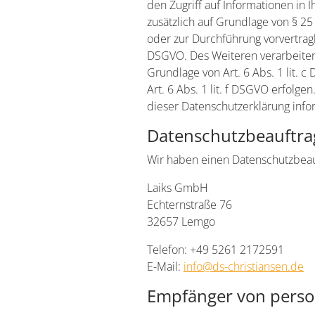
den Zugriff auf Informationen in I
zusätzlich auf Grundlage von § 25 
oder zur Durchführung vorvertragl
DSGVO. Des Weiteren verarbeiten w
Grundlage von Art. 6 Abs. 1 lit. 
Art. 6 Abs. 1 lit. f DSGVO erfolg
dieser Datenschutzerklärung infor
Datenschutz­beauftra
Wir haben einen Datenschutzbeau
Laiks GmbH
Echternstraße 76
32657 Lemgo
Telefon: +49 5261 2172591
E-Mail:
info@ds-christiansen.de
Empfänger von pers