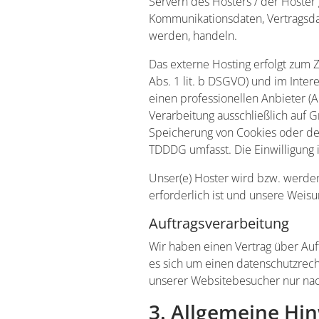
Servern des Hosters / der Hoster 
Kommunikationsdaten, Vertragsdat
werden, handeln.
Das externe Hosting erfolgt zum 
Abs. 1 lit. b DSGVO) und im Inter
einen professionellen Anbieter (Ar
Verarbeitung ausschließlich auf G
Speicherung von Cookies oder den 
TDDDG umfasst. Die Einwilligung i
Unser(e) Hoster wird bzw. werden 
erforderlich ist und unsere Weis
Auftragsverarbeitung
Wir haben einen Vertrag über Auf
es sich um einen datenschutzrech
unserer Websitebesucher nur nac
3. Allgemeine Hin