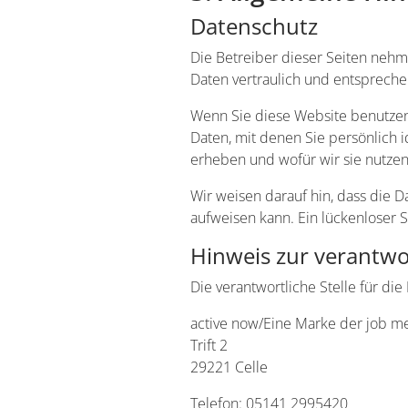
Datenschutz
Die Betreiber dieser Seiten neh
Daten vertraulich und entspreche
Wenn Sie diese Website benutze
Daten, mit denen Sie persönlich i
erheben und wofür wir sie nutzen
Wir weisen darauf hin, dass die D
aufweisen kann. Ein lückenloser S
Hinweis zur verantwor
Die verantwortliche Stelle für die
active now/Eine Marke der job m
Trift 2
29221 Celle
Telefon: 05141 2995420