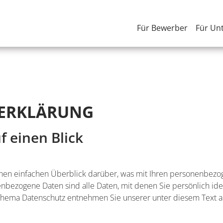
Für Bewerber
Für Un
­ERKLÄRUNG
f einen Blick
nen einfachen Überblick darüber, was mit Ihren personenbezog
bezogene Daten sind alle Daten, mit denen Sie persönlich iden
Thema Datenschutz entnehmen Sie unserer unter diesem Text a