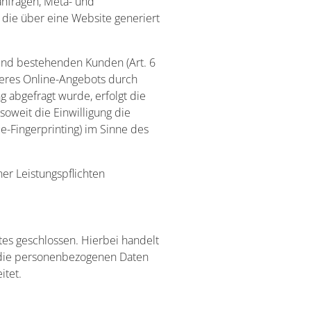
tanfragen, Meta- und
 die über eine Website generiert
und bestehenden Kunden (Art. 6
nseres Online-Angebots durch
g abgefragt wurde, erfolgt die
soweit die Einwilligung die
e-Fingerprinting) im Sinne des
ner Leistungspflichten
es geschlossen. Hierbei handelt
r die personenbezogenen Daten
itet.