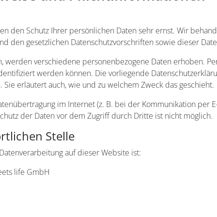
men den Schutz Ihrer persönlichen Daten sehr ernst. Wir beha
nd den gesetzlichen Datenschutzvorschriften sowie dieser Date
n, werden verschiedene personenbezogene Daten erhoben. Pe
dentifiziert werden können. Die vorliegende Datenschutzerkläru
. Sie erläutert auch, wie und zu welchem Zweck das geschieht.
atenübertragung im Internet (z. B. bei der Kommunikation per E
chutz der Daten vor dem Zugriff durch Dritte ist nicht möglich.
tlichen Stelle
 Datenverarbeitung auf dieser Website ist:
eets life GmbH