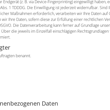
hr Endgerät (z. B. via Device-Fingerprinting) eingewilligt haben, 
Abs. 1 TDDDG. Die Einwilligung ist jederzeit widerrufbar. Sind 
icher Maßnahmen erforderlich, verarbeiten wir Ihre Daten auf Gr
ir Ihre Daten, sofern diese zur Erfüllung einer rechtlichen Ver
c DSGVO. Die Datenverarbeitung kann ferner auf Grundlage unse
en. Über die jeweils im Einzelfall einschlägigen Rechtsgrundlage
miert.
gter
ftragten benannt.
onenbezogenen Daten