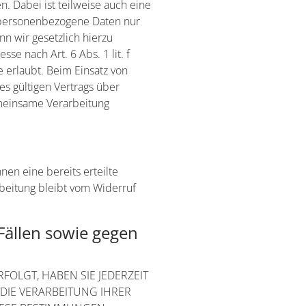
. Dabei ist teilweise auch eine
 personenbezogene Daten nur
nn wir gesetzlich hierzu
se nach Art. 6 Abs. 1 lit. f
erlaubt. Beim Einsatz von
s gültigen Vertrags über
emeinsame Verarbeitung
nen eine bereits erteilte
rbeitung bleibt vom Widerruf
ällen sowie gegen
FOLGT, HABEN SIE JEDERZEIT
 DIE VERARBEITUNG IHRER