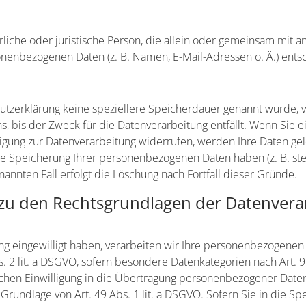
türliche oder juristische Person, die allein oder gemeinsam mi
onenbezogenen Daten (z. B. Namen, E-Mail-Adressen o. Ä.) ents
utzerklärung keine speziellere Speicherdauer genannt wurde, v
 bis der Zweck für die Datenverarbeitung entfällt. Wenn Sie e
igung zur Datenverarbeitung widerrufen, werden Ihre Daten gel
die Speicherung Ihrer personenbezogenen Daten haben (z. B. st
nannten Fall erfolgt die Löschung nach Fortfall dieser Gründe.
zu den Rechtsgrundlagen der Datenverar
ung eingewilligt haben, verarbeiten wir Ihre personenbezogenen
bs. 2 lit. a DSGVO, sofern besondere Datenkategorien nach Art. 
chen Einwilligung in die Übertragung personenbezogener Daten i
rundlage von Art. 49 Abs. 1 lit. a DSGVO. Sofern Sie in die Sp