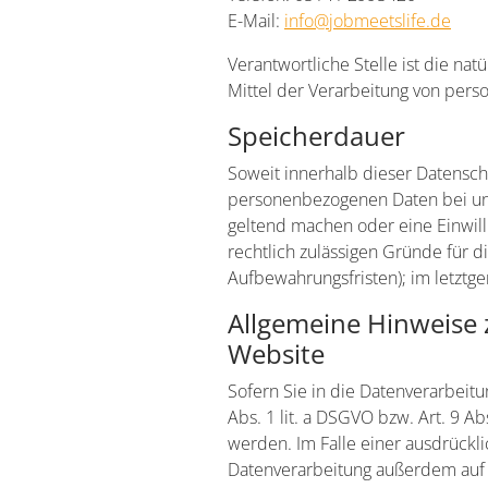
E-Mail:
info@jobmeetslife.de
Verantwortliche Stelle ist die na
Mittel der Verarbeitung von pers
Speicherdauer
Soweit innerhalb dieser Datensch
personenbezogenen Daten bei uns,
geltend machen oder eine Einwill
rechtlich zulässigen Gründe für 
Aufbewahrungsfristen); im letztge
Allgemeine Hinweise 
Website
Sofern Sie in die Datenverarbeit
Abs. 1 lit. a DSGVO bzw. Art. 9 A
werden. Im Falle einer ausdrückli
Datenverarbeitung außerdem auf G