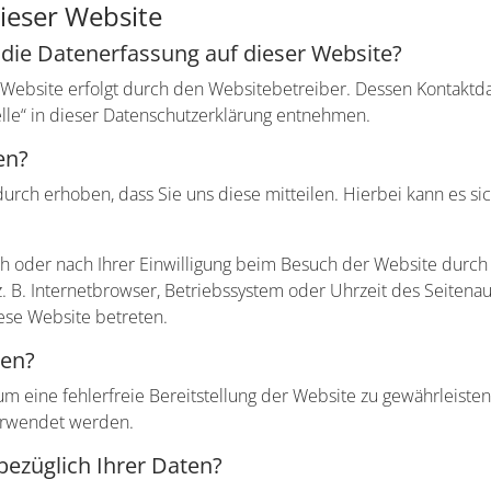
ieser Website
r die Datenerfassung auf dieser Website?
r Website erfolgt durch den Websitebetreiber. Dessen Kontakt
elle“ in dieser Datenschutzerklärung entnehmen.
en?
rch erhoben, dass Sie uns diese mitteilen. Hierbei kann es sic
oder nach Ihrer Einwilligung beim Besuch der Website durch u
z. B. Internetbrowser, Betriebssystem oder Uhrzeit des Seitenau
iese Website betreten.
ten?
 um eine fehlerfreie Bereitstellung der Website zu gewährleist
verwendet werden.
bezüglich Ihrer Daten?