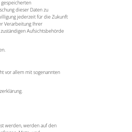
r gespeicherten
schung dieser Daten zu
lligung jederzeit für die Zukunft
 Verarbeitung Ihrer
 zuständigen Aufsichtsbehörde
en.
ht vor allem mit sogenannten
zerklärung.
sst werden, werden auf den