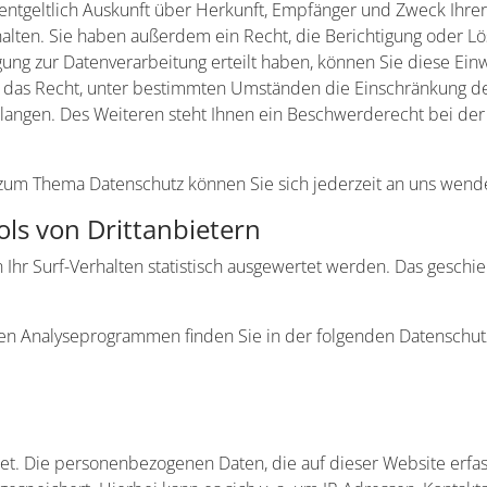
nentgeltlich Auskunft über Herkunft, Empfänger und Zweck Ihre
lten. Sie haben außerdem ein Recht, die Berichtigung oder Lö
gung zur Datenverarbeitung erteilt haben, können Sie diese Einwi
das Recht, unter bestimmten Umständen die Einschränkung der
angen. Des Weiteren steht Ihnen ein Beschwerderecht bei der
 zum Thema Datenschutz können Sie sich jederzeit an uns wend
ls von Dritt­anbietern
Ihr Surf-Verhalten statistisch ausgewertet werden. Das geschie
esen Analyseprogrammen finden Sie in der folgenden Datenschut
et. Die personenbezogenen Daten, die auf dieser Website erfa