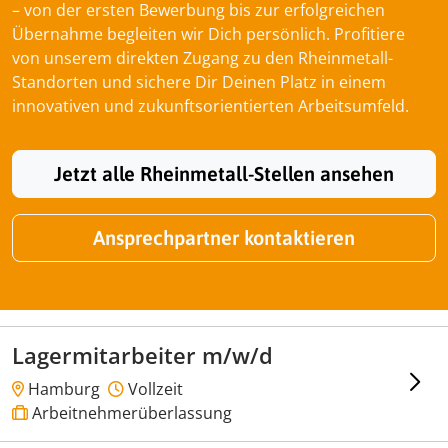
– von der ersten Bewerbung bis zur erfolgreichen
Übernahme begleiten wir Dich persönlich. Profitiere
von unserem direkten Zugang zu den Rheinmetall-
Standorten und sichere Dir Deinen Platz in einem
innovativen und zukunftsorientierten Arbeitsumfeld.
Jetzt alle Rheinmetall-Stellen ansehen
Ansprechpartner kontaktieren
Lagermitarbeiter m/w/d
Hamburg
Vollzeit
Arbeitnehmerüberlassung