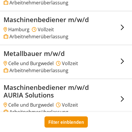
Arbeitnehmerüberlassung
Maschinenbediener m/w/d
Hamburg
Vollzeit
Arbeitnehmerüberlassung
Metallbauer m/w/d
Celle und Burgwedel
Vollzeit
Arbeitnehmerüberlassung
Maschinenbediener m/w/d
AURIA Solutions
Celle und Burgwedel
Vollzeit
Arbeitnehmerüberlassung
Filter einblenden
KFZ Mechatroniker m/w/d