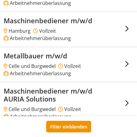
Arbeitnehmerüberlassung
Maschinenbediener m/w/d
Hamburg
Vollzeit
Arbeitnehmerüberlassung
Metallbauer m/w/d
Celle und Burgwedel
Vollzeit
Arbeitnehmerüberlassung
Maschinenbediener m/w/d
AURIA Solutions
Celle und Burgwedel
Vollzeit
Arbeitnehmerüberlassung
Filter einblenden
KFZ Mechatroniker m/w/d