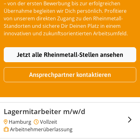
– von der ersten Bewerbung bis zur erfolgreichen
Übernahme begleiten wir Dich persönlich. Profitiere
von unserem direkten Zugang zu den Rheinmetall-
Standorten und sichere Dir Deinen Platz in einem
innovativen und zukunftsorientierten Arbeitsumfeld.
Jetzt alle Rheinmetall-Stellen ansehen
Ansprechpartner kontaktieren
Lagermitarbeiter m/w/d
Hamburg
Vollzeit
Arbeitnehmerüberlassung