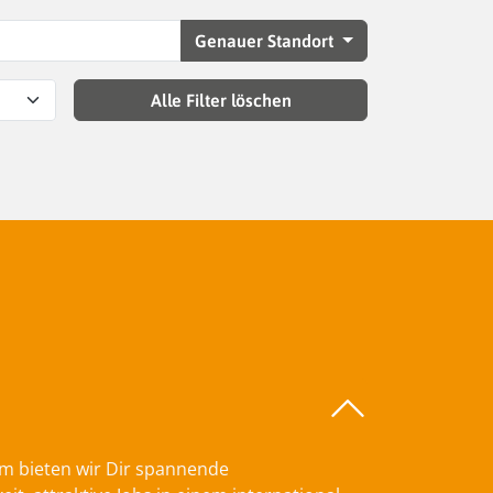
Genauer Standort
Alle Filter löschen
am bieten wir Dir spannende