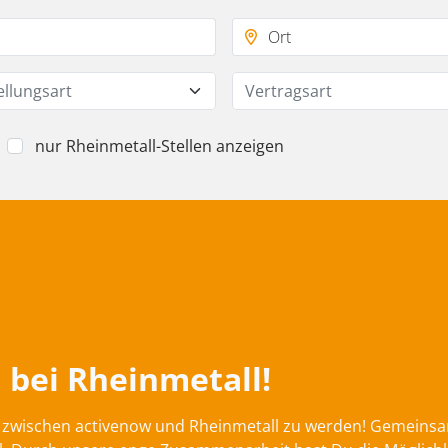
ellungsart
Vertragsart
nur Rheinmetall-Stellen anzeigen
 bei Rheinmetall!
on zwischen activenow und Rheinmetall zu werden! Gemeins