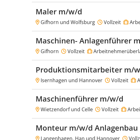
Maler m/w/d
Gifhorn und Wolfsburg
Vollzeit
Arbe
Maschinen- Anlagenführer m
Gifhorn
Vollzeit
Arbeitnehmerüberl
Produktionsmitarbeiter m/w
Isernhagen und Hannover
Vollzeit
A
Maschinenführer m/w/d
Wietzendorf und Celle
Vollzeit
Arbe
Monteur m/w/d Anlagenbau
Langenhagen, Han und Hannover
Vollz