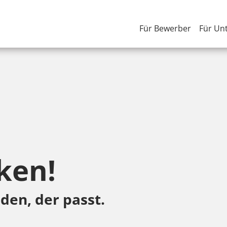
Für Bewerber
Für Un
ken!
den, der passt.