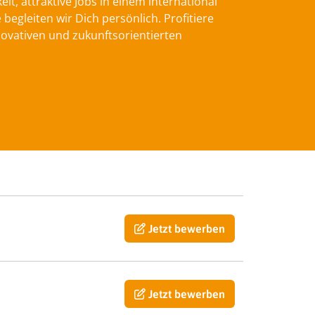
t, attraktive Jobs in einem international
gleiten wir Dich persönlich. Profitiere
ovativen und zukunftsorientierten
Jetzt bewerben
Jetzt bewerben