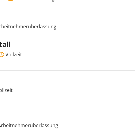
rbeitnehmerüberlassung
all
Vollzeit
llzeit
rbeitnehmerüberlassung