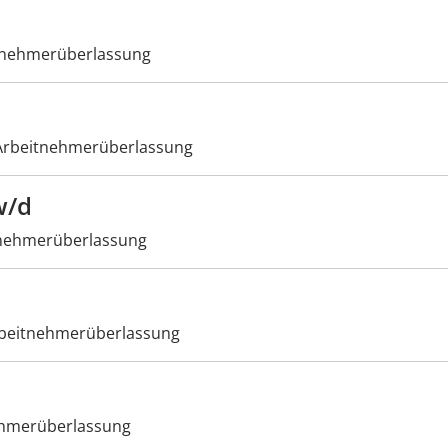
tnehmerüberlassung
rbeitnehmerüberlassung
w/d
nehmerüberlassung
beitnehmerüberlassung
hmerüberlassung