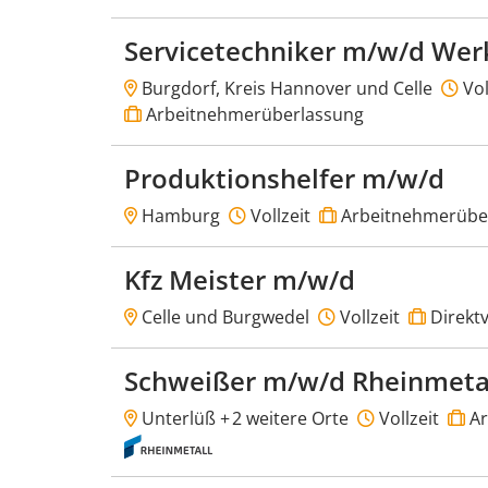
Servicetechniker m/w/d Wer
Burgdorf, Kreis Hannover und Celle
Vol
Arbeitnehmerüberlassung
Produktionshelfer m/w/d
Hamburg
Vollzeit
Arbeitnehmerübe
Kfz Meister m/w/d
Celle und Burgwedel
Vollzeit
Direktv
Schweißer m/w/d Rheinmeta
Unterlüß +
2 weitere Orte
Vollzeit
Ar