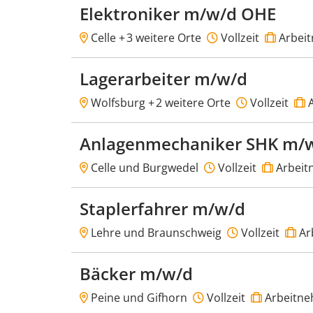
Elektroniker m/w/d OHE
Celle +
3 weitere Orte
Vollzeit
Arbei
Lagerarbeiter m/w/d
Wolfsburg +
2 weitere Orte
Vollzeit
A
Anlagenmechaniker SHK m/
Celle und Burgwedel
Vollzeit
Arbeit
Staplerfahrer m/w/d
Lehre und Braunschweig
Vollzeit
Ar
Bäcker m/w/d
Peine und Gifhorn
Vollzeit
Arbeitne