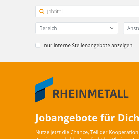
Bereich
Anst
nur interne Stellenangebote anzeigen
Jobangebote für Dich
Nutze jetzt die Chance, Teil der Kooperati