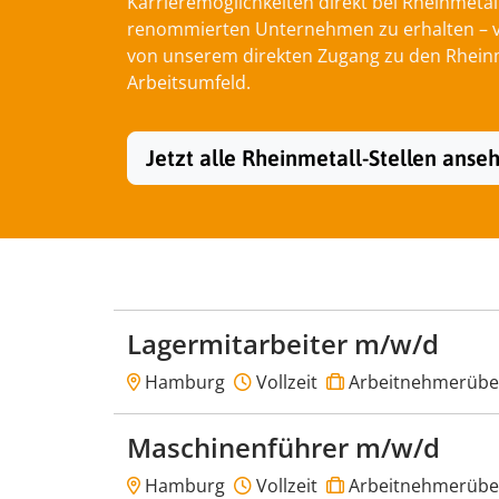
Karrieremöglichkeiten direkt bei Rheinmetal
renommierten Unternehmen zu erhalten – von
von unserem direkten Zugang zu den Rheinme
Arbeitsumfeld.
Jetzt alle Rheinmetall-Stellen anse
Lagermitarbeiter m/w/d
Hamburg
Vollzeit
Arbeitnehmerübe
Maschinenführer m/w/d
Hamburg
Vollzeit
Arbeitnehmerübe