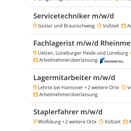
Servicetechniker m/w/d
Goslar und Braunschweig
Vollzeit
A
Fachlagerist m/w/d Rheinmet
Uelzen, Lüneburger Heide und Lüneburg
Arbeitnehmerüberlassung
Lagermitarbeiter m/w/d
Lehrte bei Hannover +
2 weitere Orte
Vo
Arbeitnehmerüberlassung
Staplerfahrer m/w/d
Wolfsburg +
2 weitere Orte
Vollzeit
A