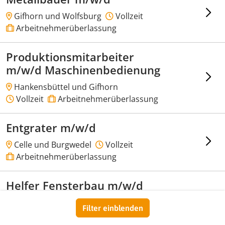
Gifhorn und Wolfsburg
Vollzeit
Arbeitnehmerüberlassung
Produktionsmitarbeiter
m/w/d Maschinenbedienung
Hankensbüttel und Gifhorn
Vollzeit
Arbeitnehmerüberlassung
Entgrater m/w/d
Celle und Burgwedel
Vollzeit
Arbeitnehmerüberlassung
Helfer Fensterbau m/w/d
Celle und Burgwedel
Vollzeit
Filter einblenden
Arbeitnehmerüberlassung