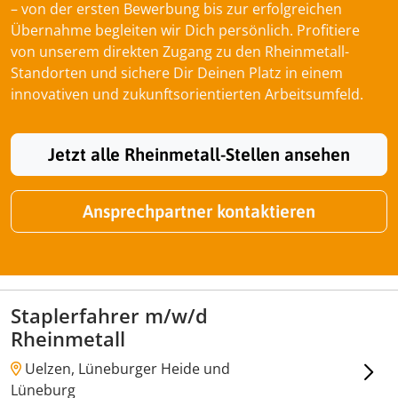
– von der ersten Bewerbung bis zur erfolgreichen
Übernahme begleiten wir Dich persönlich. Profitiere
von unserem direkten Zugang zu den Rheinmetall-
Standorten und sichere Dir Deinen Platz in einem
innovativen und zukunftsorientierten Arbeitsumfeld.
Jetzt alle Rheinmetall-Stellen ansehen
Ansprechpartner kontaktieren
Staplerfahrer m/w/d
Rheinmetall
Uelzen, Lüneburger Heide und
Lüneburg