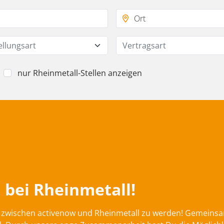
ellungsart
Vertragsart
nur Rheinmetall-Stellen anzeigen
 bei Rheinmetall!
on zwischen activenow und Rheinmetall zu werden! Gemeins