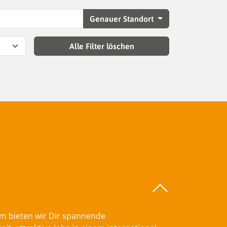
Genauer Standort
Alle Filter löschen
am bieten wir Dir spannende