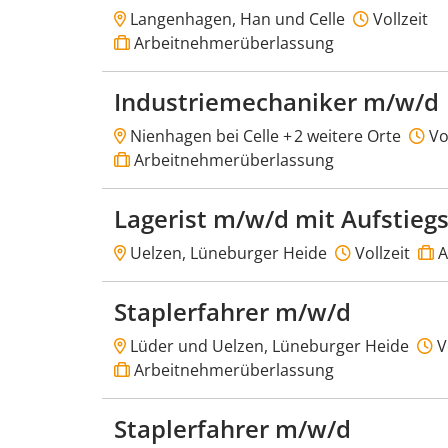
Langenhagen, Han und Celle
Vollzeit
Arbeitnehmerüberlassung
Industriemechaniker m/w/d
Nienhagen bei Celle +
2 weitere Orte
Vol
Arbeitnehmerüberlassung
Lagerist m/w/d mit Aufstieg
Uelzen, Lüneburger Heide
Vollzeit
A
Staplerfahrer m/w/d
Lüder und Uelzen, Lüneburger Heide
Vo
Arbeitnehmerüberlassung
Staplerfahrer m/w/d