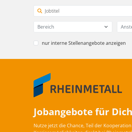
Bereich
Anst
nur interne Stellenangebote anzeigen
Jobangebote für Dich
Nutze jetzt die Chance, Teil der Kooperati