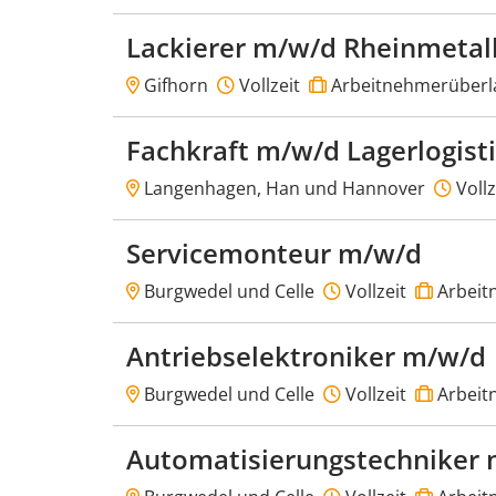
Lackierer m/w/d Rheinmetal
Gifhorn
Vollzeit
Arbeitnehmerüberl
Fachkraft m/w/d Lagerlogist
Langenhagen, Han und Hannover
Vollz
Servicemonteur m/w/d
Burgwedel und Celle
Vollzeit
Arbeit
Antriebselektroniker m/w/d
Burgwedel und Celle
Vollzeit
Arbeit
Automatisierungstechniker