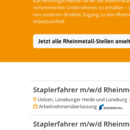
Karrieremöglichkeiten direkt bei Rheinmetal
renommierten Unternehmen zu erhalten – von
von unserem direkten Zugang zu den Rheinme
Arbeitsumfeld.
Jetzt alle Rheinmetall-Stellen anse
Staplerfahrer m/w/d Rheinm
Uelzen, Lüneburger Heide und Lüneburg
Arbeitnehmerüberlassung
Staplerfahrer m/w/d Rheinm