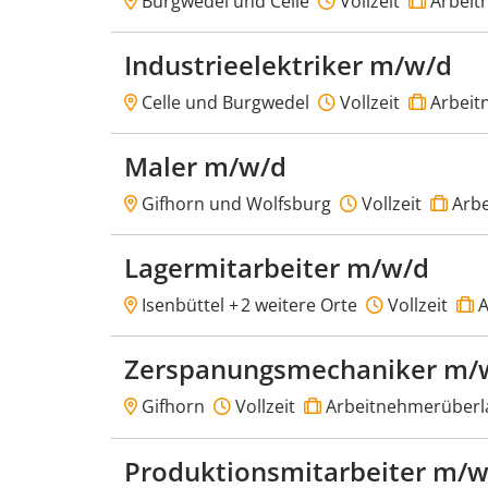
Burgwedel und Celle
Vollzeit
Arbeit
Industrieelektriker m/w/d
Celle und Burgwedel
Vollzeit
Arbeit
Maler m/w/d
Gifhorn und Wolfsburg
Vollzeit
Arbe
Lagermitarbeiter m/w/d
Isenbüttel +
2 weitere Orte
Vollzeit
A
Zerspanungsmechaniker m/w
Gifhorn
Vollzeit
Arbeitnehmerüberl
Produktionsmitarbeiter m/w