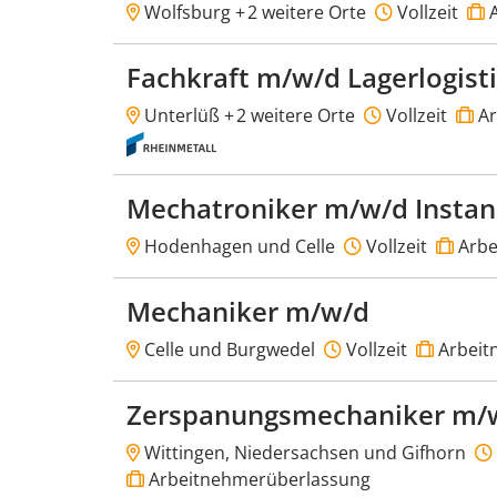
Wolfsburg +
2 weitere Orte
Vollzeit
A
Fachkraft m/w/d Lagerlogist
Unterlüß +
2 weitere Orte
Vollzeit
Ar
Mechatroniker m/w/d Insta
Hodenhagen und Celle
Vollzeit
Arbe
Mechaniker m/w/d
Celle und Burgwedel
Vollzeit
Arbeit
Zerspanungsmechaniker m/
Wittingen, Niedersachsen und Gifhorn
Arbeitnehmerüberlassung