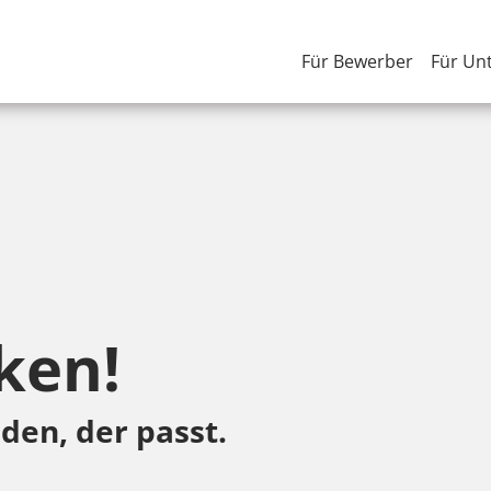
Für Bewerber
Für Un
ken!
den, der passt.