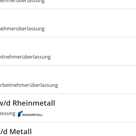
nehmerüberlassung
nehmerüberlassung
itnehmerüberlassung
rbeitnehmerüberlassung
/d Rheinmetall
assung
/d Metall