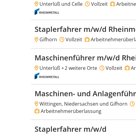
Unterlüß und Celle
Vollzeit
Arbeitn
Staplerfahrer m/w/d Rheinm
Gifhorn
Vollzeit
Arbeitnehmerüberl
Maschinenführer m/w/d Rhe
Unterlüß +
2 weitere Orte
Vollzeit
Ar
Maschinen- und Anlagenfüh
Wittingen, Niedersachsen und Gifhorn
Arbeitnehmerüberlassung
Staplerfahrer m/w/d