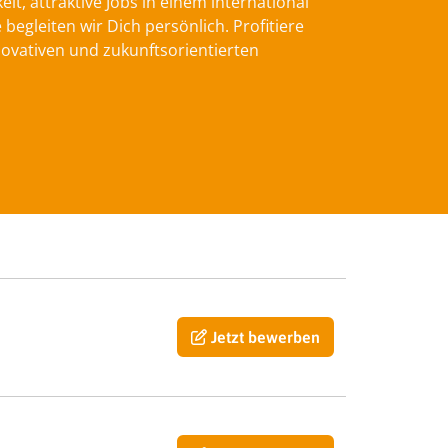
t, attraktive Jobs in einem international
gleiten wir Dich persönlich. Profitiere
ovativen und zukunftsorientierten
Jetzt bewerben