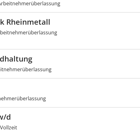
rbeitnehmerüberlassung
ik Rheinmetall
beitnehmerüberlassung
ndhaltung
itnehmerüberlassung
nehmerüberlassung
w/d
Vollzeit