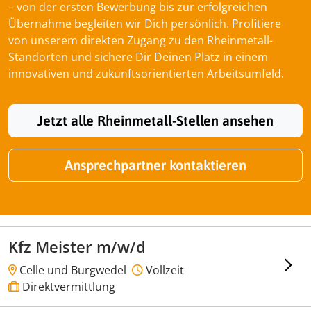
– von der ersten Bewerbung bis zur erfolgreichen
Übernahme begleiten wir Dich persönlich. Profitiere
von unserem direkten Zugang zu den Rheinmetall-
Standorten und sichere Dir Deinen Platz in einem
innovativen und zukunftsorientierten Arbeitsumfeld.
Jetzt alle Rheinmetall-Stellen ansehen
Ansprechpartner kontaktieren
Kfz Meister m/w/d
Celle und Burgwedel
Vollzeit
Direktvermittlung