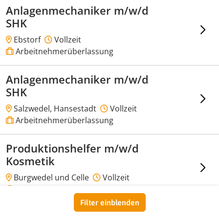
Anlagenmechaniker m/w/d
SHK
Ebstorf
Vollzeit
Arbeitnehmerüberlassung
Anlagenmechaniker m/w/d
SHK
Salzwedel, Hansestadt
Vollzeit
Arbeitnehmerüberlassung
Produktionshelfer m/w/d
Kosmetik
Burgwedel und Celle
Vollzeit
Arbeitnehmerüberlassung
Filter einblenden
LKW Fahrer m/w/d