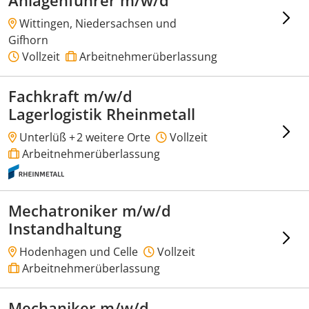
Anlagenführer m/w/d
Wittingen, Niedersachsen und
Gifhorn
Vollzeit
Arbeitnehmerüberlassung
Fachkraft m/w/d
Lagerlogistik Rheinmetall
Unterlüß +
2 weitere Orte
Vollzeit
Arbeitnehmerüberlassung
Mechatroniker m/w/d
Instandhaltung
Hodenhagen und Celle
Vollzeit
Arbeitnehmerüberlassung
Mechaniker m/w/d