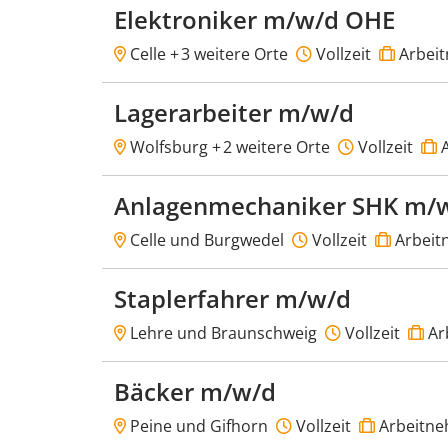
Elektroniker m/w/d OHE
Celle +
3 weitere Orte
Vollzeit
Arbei
Lagerarbeiter m/w/d
Wolfsburg +
2 weitere Orte
Vollzeit
A
Anlagenmechaniker SHK m/
Celle und Burgwedel
Vollzeit
Arbeit
Staplerfahrer m/w/d
Lehre und Braunschweig
Vollzeit
Ar
Bäcker m/w/d
Peine und Gifhorn
Vollzeit
Arbeitne