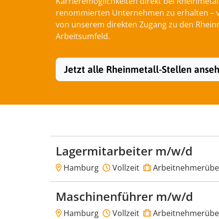
Karrieremöglichkeiten direkt bei Rheinmetal
renommierten Unternehmen zu erhalten – von
von unserem direkten Zugang zu den Rheinme
Arbeitsumfeld.
Jetzt alle Rheinmetall-Stellen anse
Lagermitarbeiter m/w/d
Hamburg
Vollzeit
Arbeitnehmerübe
Maschinenführer m/w/d
Hamburg
Vollzeit
Arbeitnehmerübe