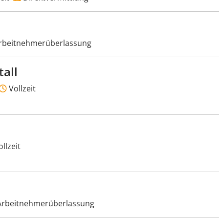
rbeitnehmerüberlassung
all
Vollzeit
llzeit
rbeitnehmerüberlassung