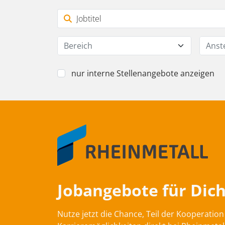
Bereich
Anst
nur interne Stellenangebote anzeigen
Jobangebote für Dich
Nutze jetzt die Chance, Teil der Kooperati