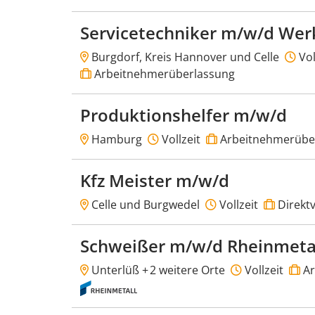
Servicetechniker m/w/d Wer
Burgdorf, Kreis Hannover und Celle
Vol
Arbeitnehmerüberlassung
Produktionshelfer m/w/d
Hamburg
Vollzeit
Arbeitnehmerübe
Kfz Meister m/w/d
Celle und Burgwedel
Vollzeit
Direktv
Schweißer m/w/d Rheinmeta
Unterlüß +
2 weitere Orte
Vollzeit
Ar