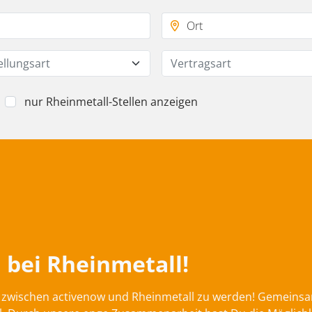
ellungsart
Vertragsart
nur Rheinmetall-Stellen anzeigen
 bei Rheinmetall!
on zwischen activenow und Rheinmetall zu werden! Gemeins