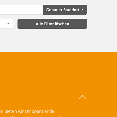
Genauer Standort
Alle Filter löschen
am bieten wir Dir spannende