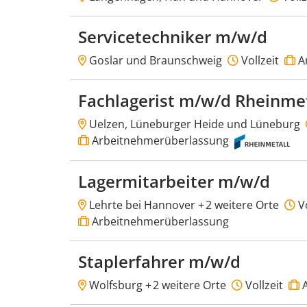
Servicetechniker m/w/d
Goslar und Braunschweig
Vollzeit
A
Fachlagerist m/w/d Rheinmet
Uelzen, Lüneburger Heide und Lüneburg
Arbeitnehmerüberlassung
Lagermitarbeiter m/w/d
Lehrte bei Hannover +
2 weitere Orte
Vo
Arbeitnehmerüberlassung
Staplerfahrer m/w/d
Wolfsburg +
2 weitere Orte
Vollzeit
A