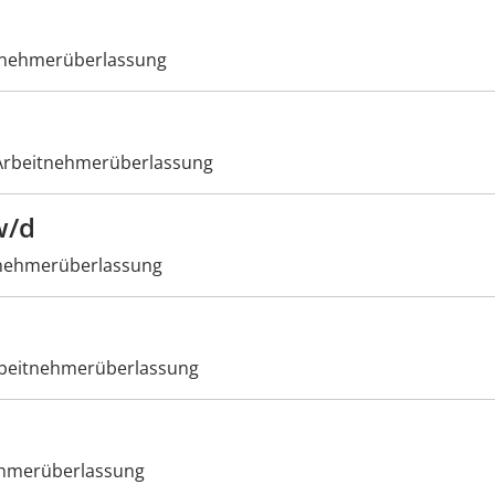
tnehmerüberlassung
rbeitnehmerüberlassung
w/d
nehmerüberlassung
beitnehmerüberlassung
hmerüberlassung