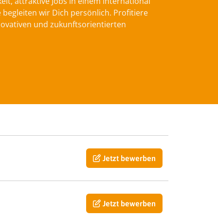
t, attraktive Jobs in einem international
gleiten wir Dich persönlich. Profitiere
ovativen und zukunftsorientierten
Jetzt bewerben
Jetzt bewerben