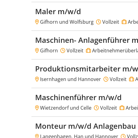
Maler m/w/d
Gifhorn und Wolfsburg
Vollzeit
Arbe
Maschinen- Anlagenführer m
Gifhorn
Vollzeit
Arbeitnehmerüberl
Produktionsmitarbeiter m/w
Isernhagen und Hannover
Vollzeit
A
Maschinenführer m/w/d
Wietzendorf und Celle
Vollzeit
Arbe
Monteur m/w/d Anlagenbau
Langenhagen, Han und Hannover
Vollz