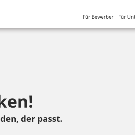
Für Bewerber
Für Un
ken!
den, der passt.