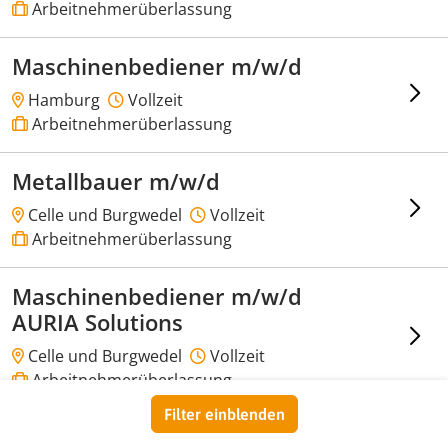
Arbeitnehmerüberlassung
Maschinenbediener m/w/d
Hamburg
Vollzeit
Arbeitnehmerüberlassung
Metallbauer m/w/d
Celle und Burgwedel
Vollzeit
Arbeitnehmerüberlassung
Maschinenbediener m/w/d
AURIA Solutions
Celle und Burgwedel
Vollzeit
Arbeitnehmerüberlassung
Filter einblenden
KFZ Mechatroniker m/w/d