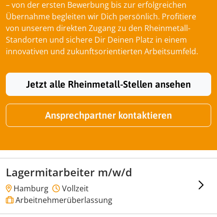
– von der ersten Bewerbung bis zur erfolgreichen
Übernahme begleiten wir Dich persönlich. Profitiere
von unserem direkten Zugang zu den Rheinmetall-
Standorten und sichere Dir Deinen Platz in einem
innovativen und zukunftsorientierten Arbeitsumfeld.
Jetzt alle Rheinmetall-Stellen ansehen
Ansprechpartner kontaktieren
Lagermitarbeiter m/w/d
Hamburg
Vollzeit
Arbeitnehmerüberlassung