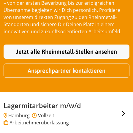
– von der ersten Bewerbung bis zur erfolgreichen
Übernahme begleiten wir Dich persönlich. Profitiere
von unserem direkten Zugang zu den Rheinmetall-
Standorten und sichere Dir Deinen Platz in einem
innovativen und zukunftsorientierten Arbeitsumfeld.
Jetzt alle Rheinmetall-Stellen ansehen
Ansprechpartner kontaktieren
Lagermitarbeiter m/w/d
Hamburg
Vollzeit
Arbeitnehmerüberlassung