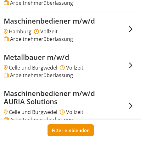
Arbeitnehmerüberlassung
Maschinenbediener m/w/d
Hamburg
Vollzeit
Arbeitnehmerüberlassung
Metallbauer m/w/d
Celle und Burgwedel
Vollzeit
Arbeitnehmerüberlassung
Maschinenbediener m/w/d
AURIA Solutions
Celle und Burgwedel
Vollzeit
Arbeitnehmerüberlassung
Filter einblenden
KFZ Mechatroniker m/w/d