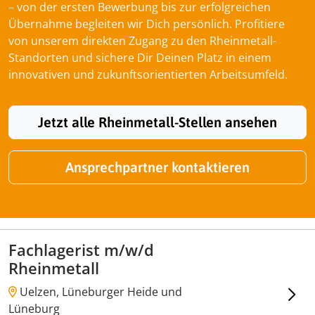
– von der ersten Bewerbung bis zur erfolgreichen
Übernahme begleiten wir Dich persönlich. Profitiere
von unserem direkten Zugang zu den Rheinmetall-
Standorten und sichere Dir Deinen Platz in einem
innovativen und zukunftsorientierten Arbeitsumfeld.
Jetzt alle Rheinmetall-Stellen ansehen
Ansprechpartner kontaktieren
Fachlagerist m/w/d
Rheinmetall
Uelzen, Lüneburger Heide und
Lüneburg