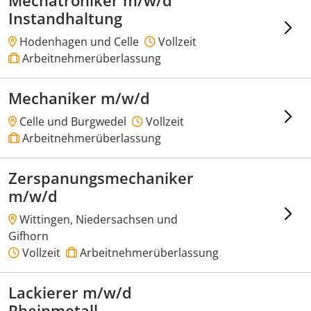
Mechatroniker m/w/d
Instandhaltung
Hodenhagen und Celle
Vollzeit
Arbeitnehmerüberlassung
Mechaniker m/w/d
Celle und Burgwedel
Vollzeit
Arbeitnehmerüberlassung
Zerspanungsmechaniker
m/w/d
Wittingen, Niedersachsen und
Gifhorn
Vollzeit
Arbeitnehmerüberlassung
Lackierer m/w/d
Rheinmetall