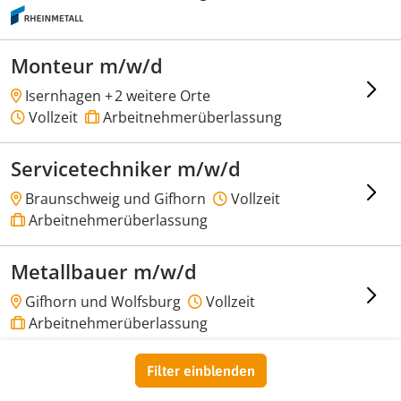
Monteur m/w/d
Isernhagen +
2 weitere Orte
Vollzeit
Arbeitnehmerüberlassung
Servicetechniker m/w/d
Braunschweig und Gifhorn
Vollzeit
Arbeitnehmerüberlassung
Metallbauer m/w/d
Gifhorn und Wolfsburg
Vollzeit
Arbeitnehmerüberlassung
Produktionsmitarbeiter
Filter einblenden
m/w/d Maschinenbedienung