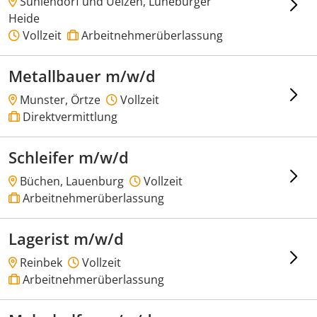
Suhlendorf und Uelzen, Lüneburger
Heide
Vollzeit
Arbeitnehmerüberlassung
Metallbauer m/w/d
Munster, Örtze
Vollzeit
Direktvermittlung
Schleifer m/w/d
Büchen, Lauenburg
Vollzeit
Arbeitnehmerüberlassung
Lagerist m/w/d
Reinbek
Vollzeit
Arbeitnehmerüberlassung