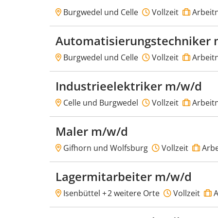
Burgwedel und Celle
Vollzeit
Arbeit
Automatisierungstechniker
Burgwedel und Celle
Vollzeit
Arbeit
Industrieelektriker m/w/d
Celle und Burgwedel
Vollzeit
Arbeit
Maler m/w/d
Gifhorn und Wolfsburg
Vollzeit
Arbe
Lagermitarbeiter m/w/d
Isenbüttel +
2 weitere Orte
Vollzeit
A