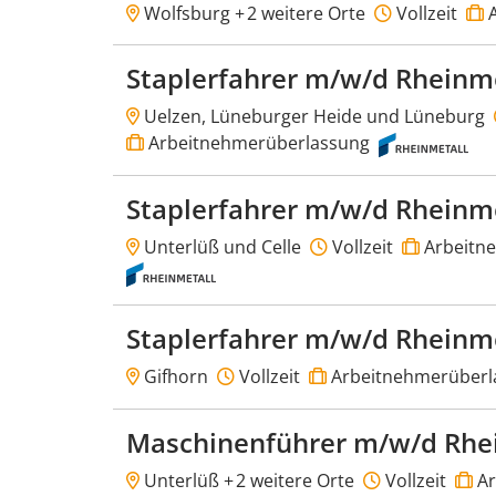
Wolfsburg +
2 weitere Orte
Vollzeit
A
Staplerfahrer m/w/d Rheinm
Uelzen, Lüneburger Heide und Lüneburg
Arbeitnehmerüberlassung
Staplerfahrer m/w/d Rheinm
Unterlüß und Celle
Vollzeit
Arbeitn
Staplerfahrer m/w/d Rheinm
Gifhorn
Vollzeit
Arbeitnehmerüberl
Maschinenführer m/w/d Rhe
Unterlüß +
2 weitere Orte
Vollzeit
Ar