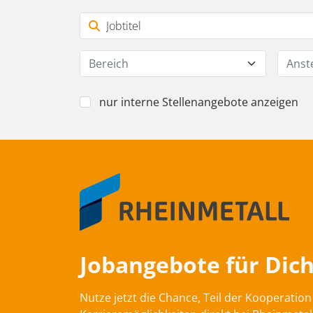
Bereich
Anst
nur interne Stellenangebote anzeigen
Jobangebote für Dich
Nutze jetzt die Chance, Teil der Kooperati