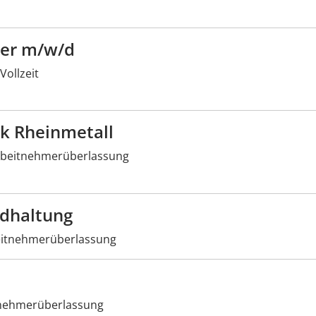
rer m/w/d
Vollzeit
ik Rheinmetall
beitnehmerüberlassung
ndhaltung
itnehmerüberlassung
nehmerüberlassung