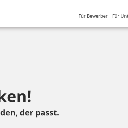
Für Bewerber
Für Un
ken!
den, der passt.