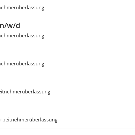
nehmerüberlassung
 m/w/d
nehmerüberlassung
nehmerüberlassung
itnehmerüberlassung
rbeitnehmerüberlassung