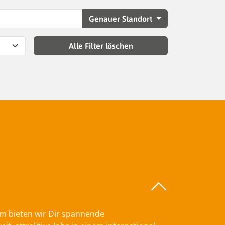
Genauer Standort
Alle Filter löschen
am bieten wir Dir spannende