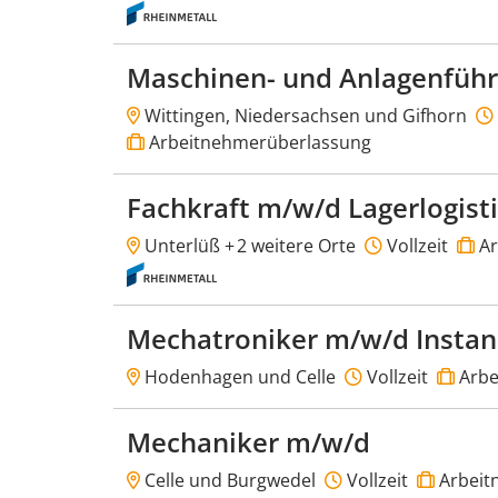
Maschinen- und Anlagenfüh
Wittingen, Niedersachsen und Gifhorn
Arbeitnehmerüberlassung
Fachkraft m/w/d Lagerlogist
Unterlüß +
2 weitere Orte
Vollzeit
Ar
Mechatroniker m/w/d Insta
Hodenhagen und Celle
Vollzeit
Arbe
Mechaniker m/w/d
Celle und Burgwedel
Vollzeit
Arbeit