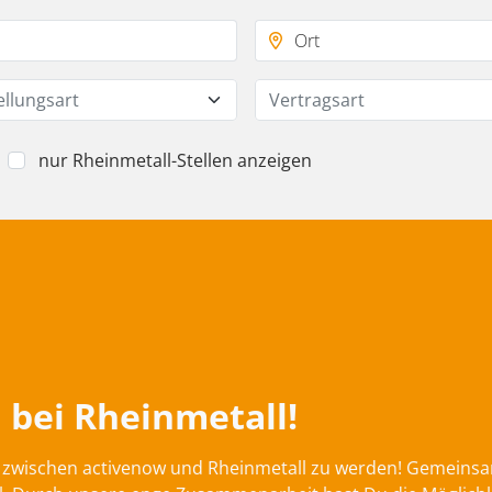
ellungsart
Vertragsart
nur Rheinmetall-Stellen anzeigen
 bei Rheinmetall!
on zwischen activenow und Rheinmetall zu werden! Gemeins