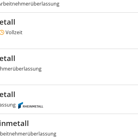
rbeitnehmerüberlassung
etall
Vollzeit
etall
ehmerüberlassung
etall
assung
inmetall
beitnehmerüberlassung