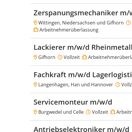
Zerspanungsmechaniker m/
Wittingen, Niedersachsen und Gifhorn
Arbeitnehmerüberlassung
Lackierer m/w/d Rheinmetal
Gifhorn
Vollzeit
Arbeitnehmerüberl
Fachkraft m/w/d Lagerlogist
Langenhagen, Han und Hannover
Vollz
Servicemonteur m/w/d
Burgwedel und Celle
Vollzeit
Arbeit
Antriebselektroniker m/w/d