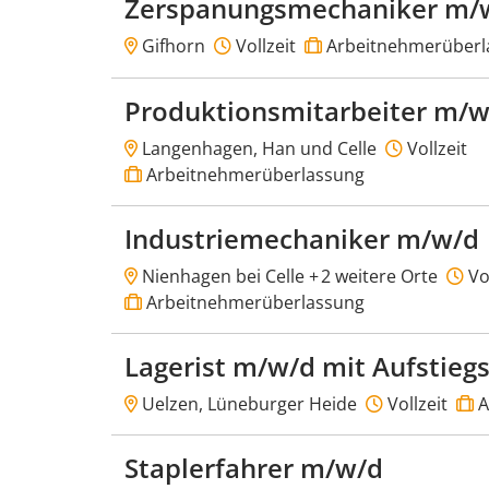
Zerspanungsmechaniker m/w
Gifhorn
Vollzeit
Arbeitnehmerüberl
Produktionsmitarbeiter m/w
Langenhagen, Han und Celle
Vollzeit
Arbeitnehmerüberlassung
Industriemechaniker m/w/d
Nienhagen bei Celle +
2 weitere Orte
Vol
Arbeitnehmerüberlassung
Lagerist m/w/d mit Aufstieg
Uelzen, Lüneburger Heide
Vollzeit
A
Staplerfahrer m/w/d