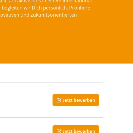
t, attraktive Jobs in einem international
gleiten wir Dich persönlich. Profitiere
ovativen und zukunftsorientierten
Jetzt bewerben
Jetzt bewerben