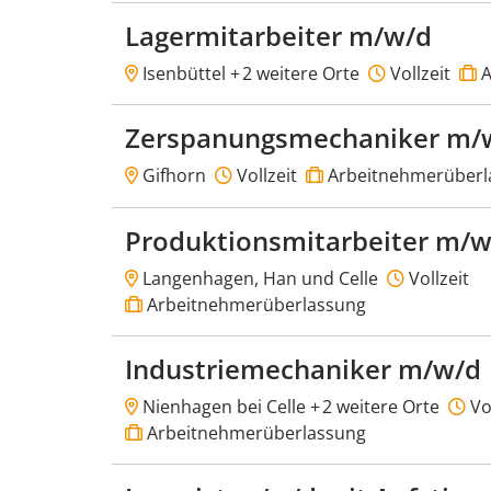
Lagermitarbeiter m/w/d
Isenbüttel +
2 weitere Orte
Vollzeit
A
Zerspanungsmechaniker m/w
Gifhorn
Vollzeit
Arbeitnehmerüberl
Produktionsmitarbeiter m/w
Langenhagen, Han und Celle
Vollzeit
Arbeitnehmerüberlassung
Industriemechaniker m/w/d
Nienhagen bei Celle +
2 weitere Orte
Vol
Arbeitnehmerüberlassung