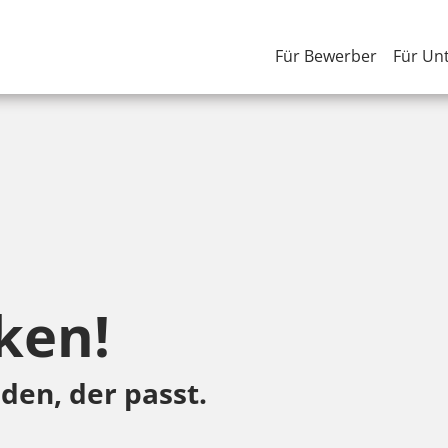
Für Bewerber
Für Un
ken!
den, der passt.