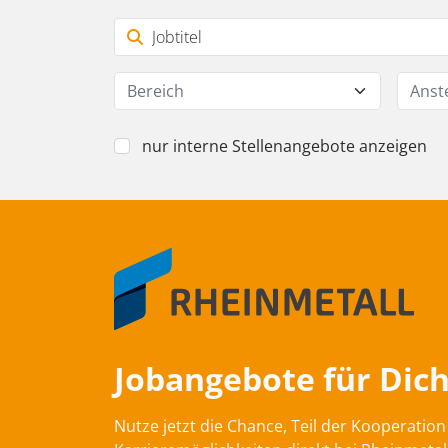
Bereich
Anst
nur interne Stellenangebote anzeigen
Jobangebote für Dich
Nutze jetzt die Chance, Teil der Kooperati