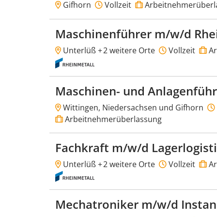
Gifhorn
Vollzeit
Arbeitnehmerüberl
Maschinenführer m/w/d Rhe
Unterlüß +
2 weitere Orte
Vollzeit
Ar
Maschinen- und Anlagenfüh
Wittingen, Niedersachsen und Gifhorn
Arbeitnehmerüberlassung
Fachkraft m/w/d Lagerlogist
Unterlüß +
2 weitere Orte
Vollzeit
Ar
Mechatroniker m/w/d Insta