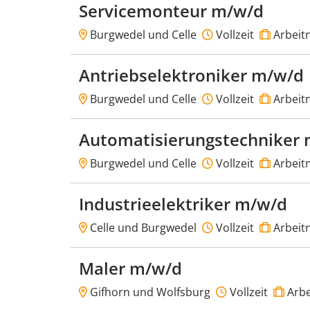
Servicemonteur m/w/d
Burgwedel und Celle
Vollzeit
Arbeit
Antriebselektroniker m/w/d
Burgwedel und Celle
Vollzeit
Arbeit
Automatisierungstechniker
Burgwedel und Celle
Vollzeit
Arbeit
Industrieelektriker m/w/d
Celle und Burgwedel
Vollzeit
Arbeit
Maler m/w/d
Gifhorn und Wolfsburg
Vollzeit
Arbe