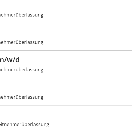
nehmerüberlassung
nehmerüberlassung
 m/w/d
nehmerüberlassung
nehmerüberlassung
itnehmerüberlassung