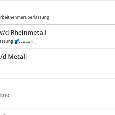
rbeitnehmerüberlassung
/d Rheinmetall
assung
/d Metall
lzeit