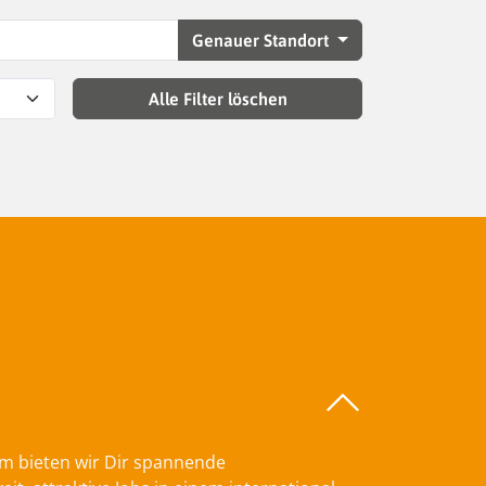
Genauer Standort
Alle Filter löschen
am bieten wir Dir spannende