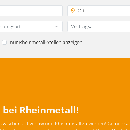
ellungsart
Vertragsart
nur Rheinmetall-Stellen anzeigen
 bei Rheinmetall!
on zwischen activenow und Rheinmetall zu werden! Gemeins