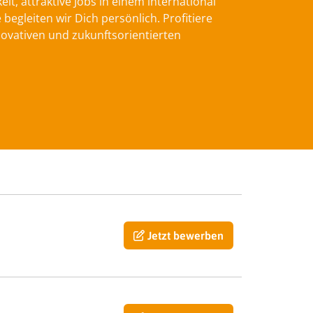
t, attraktive Jobs in einem international
gleiten wir Dich persönlich. Profitiere
ovativen und zukunftsorientierten
Jetzt bewerben