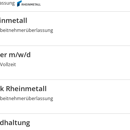
assung
inmetall
beitnehmerüberlassung
rer m/w/d
Vollzeit
ik Rheinmetall
beitnehmerüberlassung
ndhaltung