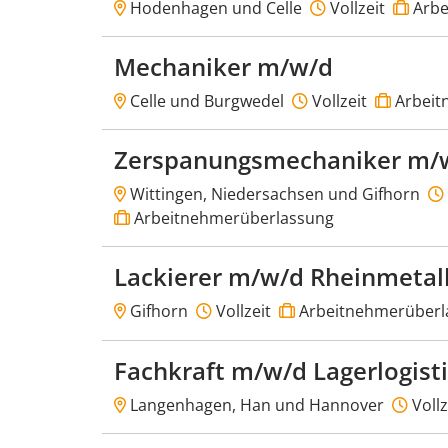
Hodenhagen und Celle
Vollzeit
Arbe
Mechaniker m/w/d
Celle und Burgwedel
Vollzeit
Arbeit
Zerspanungsmechaniker m/
Wittingen, Niedersachsen und Gifhorn
Arbeitnehmerüberlassung
Lackierer m/w/d Rheinmetal
Gifhorn
Vollzeit
Arbeitnehmerüberl
Fachkraft m/w/d Lagerlogist
Langenhagen, Han und Hannover
Vollz