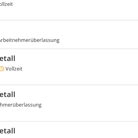
llzeit
rbeitnehmerüberlassung
etall
Vollzeit
etall
ehmerüberlassung
etall