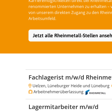
Karrieremöglichkeiten direkt bei Rheinmetal
renommierten Unternehmen zu erhalten – von
von unserem direkten Zugang zu den Rheinme
Arbeitsumfeld.
Jetzt alle Rheinmetall-Stellen anse
Fachlagerist m/w/d Rheinmet
Uelzen, Lüneburger Heide und Lüneburg
Arbeitnehmerüberlassung
Lagermitarbeiter m/w/d