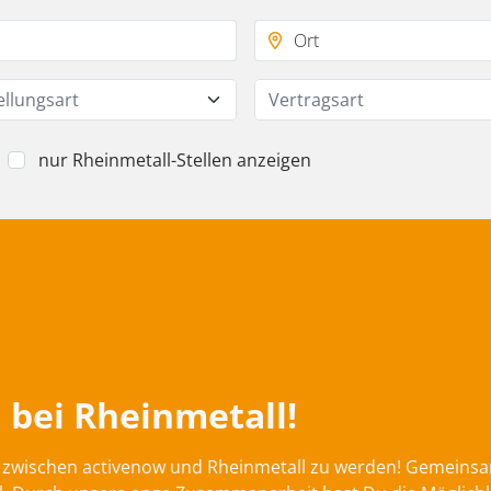
ellungsart
Vertragsart
nur Rheinmetall-Stellen anzeigen
 bei Rheinmetall!
on zwischen activenow und Rheinmetall zu werden! Gemeins