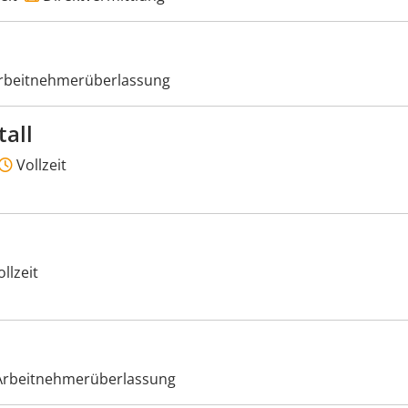
rbeitnehmerüberlassung
all
Vollzeit
llzeit
rbeitnehmerüberlassung