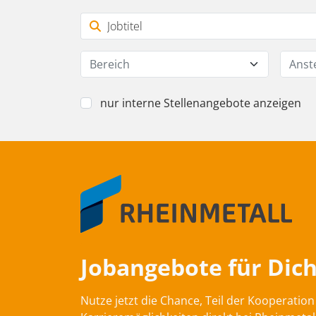
Bereich
Anst
nur interne Stellenangebote anzeigen
Jobangebote für Dich
Nutze jetzt die Chance, Teil der Kooperati