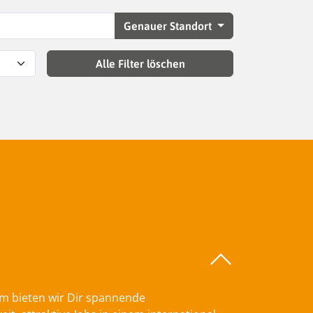
Genauer Standort
Alle Filter löschen
am bieten wir Dir spannende