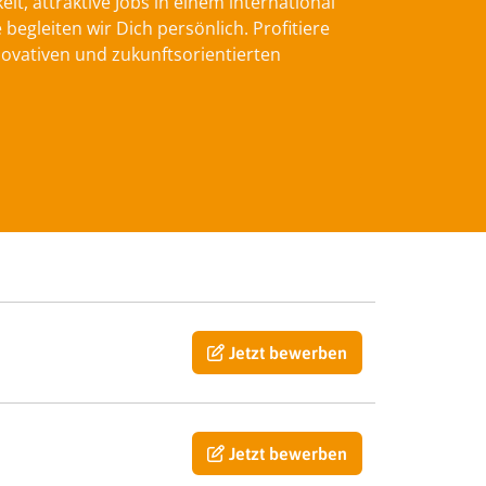
t, attraktive Jobs in einem international
gleiten wir Dich persönlich. Profitiere
ovativen und zukunftsorientierten
Jetzt bewerben
Jetzt bewerben