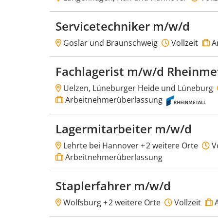
Servicetechniker m/w/d
Goslar und Braunschweig
Vollzeit
A
Fachlagerist m/w/d Rheinmet
Uelzen, Lüneburger Heide und Lüneburg
Arbeitnehmerüberlassung
Lagermitarbeiter m/w/d
Lehrte bei Hannover +
2 weitere Orte
Vo
Arbeitnehmerüberlassung
Staplerfahrer m/w/d
Wolfsburg +
2 weitere Orte
Vollzeit
A