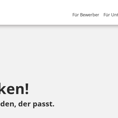
Für Bewerber
Für Un
ken!
den, der passt.