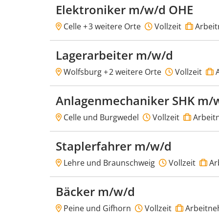
Elektroniker m/w/d OHE
Celle +
3 weitere Orte
Vollzeit
Arbei
Lagerarbeiter m/w/d
Wolfsburg +
2 weitere Orte
Vollzeit
A
Anlagenmechaniker SHK m/
Celle und Burgwedel
Vollzeit
Arbeit
Staplerfahrer m/w/d
Lehre und Braunschweig
Vollzeit
Ar
Bäcker m/w/d
Peine und Gifhorn
Vollzeit
Arbeitne