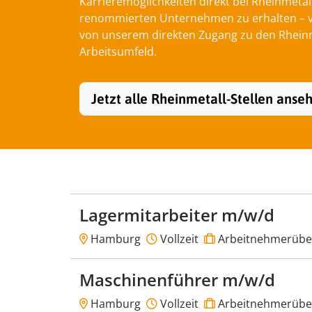
Karrieremöglichkeiten direkt bei Rheinmetal
renommierten Unternehmen zu erhalten – von
von unserem direkten Zugang zu den Rheinme
Arbeitsumfeld.
Jetzt alle Rheinmetall-Stellen anse
Lagermitarbeiter m/w/d
Hamburg
Vollzeit
Arbeitnehmerübe
Maschinenführer m/w/d
Hamburg
Vollzeit
Arbeitnehmerübe