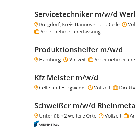
Servicetechniker m/w/d Wer
Burgdorf, Kreis Hannover und Celle
Vol
Arbeitnehmerüberlassung
Produktionshelfer m/w/d
Hamburg
Vollzeit
Arbeitnehmerübe
Kfz Meister m/w/d
Celle und Burgwedel
Vollzeit
Direktv
Schweißer m/w/d Rheinmeta
Unterlüß +
2 weitere Orte
Vollzeit
Ar