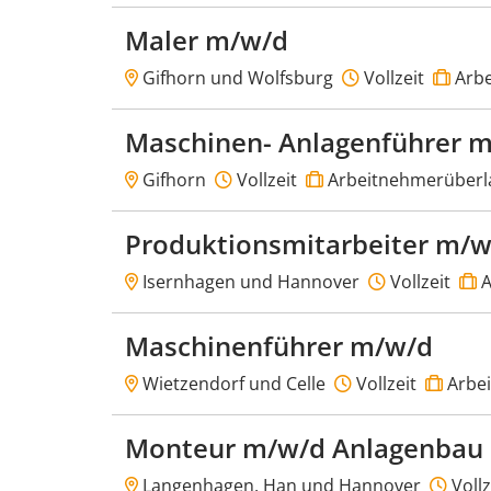
Maler m/w/d
Gifhorn und Wolfsburg
Vollzeit
Arbe
Maschinen- Anlagenführer m
Gifhorn
Vollzeit
Arbeitnehmerüberl
Produktionsmitarbeiter m/w
Isernhagen und Hannover
Vollzeit
A
Maschinenführer m/w/d
Wietzendorf und Celle
Vollzeit
Arbe
Monteur m/w/d Anlagenbau
Langenhagen, Han und Hannover
Vollz