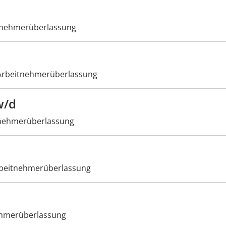
tnehmerüberlassung
rbeitnehmerüberlassung
w/d
nehmerüberlassung
beitnehmerüberlassung
hmerüberlassung