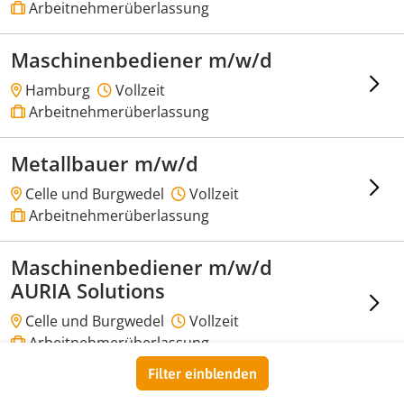
Arbeitnehmerüberlassung
Maschinenbediener m/w/d
Hamburg
Vollzeit
Arbeitnehmerüberlassung
Metallbauer m/w/d
Celle und Burgwedel
Vollzeit
Arbeitnehmerüberlassung
Maschinenbediener m/w/d
AURIA Solutions
Celle und Burgwedel
Vollzeit
Arbeitnehmerüberlassung
Filter einblenden
KFZ Mechatroniker m/w/d