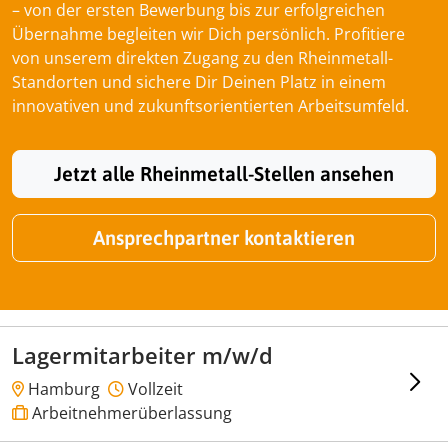
– von der ersten Bewerbung bis zur erfolgreichen
Übernahme begleiten wir Dich persönlich. Profitiere
von unserem direkten Zugang zu den Rheinmetall-
Standorten und sichere Dir Deinen Platz in einem
innovativen und zukunftsorientierten Arbeitsumfeld.
Jetzt alle Rheinmetall-Stellen ansehen
Ansprechpartner kontaktieren
Lagermitarbeiter m/w/d
Hamburg
Vollzeit
Arbeitnehmerüberlassung