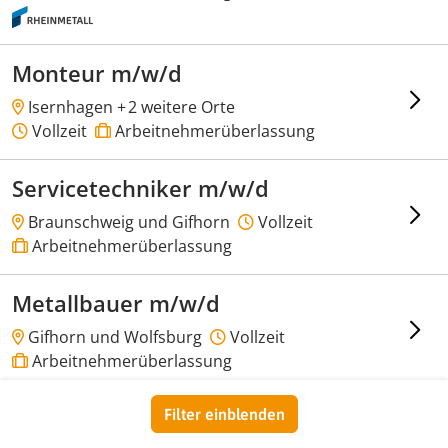
Monteur m/w/d
Isernhagen +
2 weitere Orte
Vollzeit
Arbeitnehmerüberlassung
Servicetechniker m/w/d
Braunschweig und Gifhorn
Vollzeit
Arbeitnehmerüberlassung
Metallbauer m/w/d
Gifhorn und Wolfsburg
Vollzeit
Arbeitnehmerüberlassung
Produktionsmitarbeiter
Filter einblenden
m/w/d Maschinenbedienung