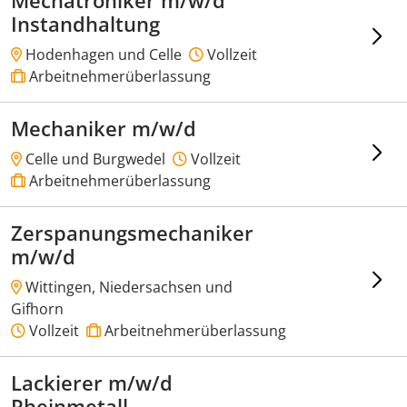
Mechatroniker m/w/d
Instandhaltung
Hodenhagen und Celle
Vollzeit
Arbeitnehmerüberlassung
Mechaniker m/w/d
Celle und Burgwedel
Vollzeit
Arbeitnehmerüberlassung
Zerspanungsmechaniker
m/w/d
Wittingen, Niedersachsen und
Gifhorn
Vollzeit
Arbeitnehmerüberlassung
Lackierer m/w/d
Rheinmetall