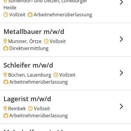
Suhlendorf und Uelzen, Lüneburger
Heide
Vollzeit
Arbeitnehmerüberlassung
Metallbauer m/w/d
Munster, Örtze
Vollzeit
Direktvermittlung
Schleifer m/w/d
Büchen, Lauenburg
Vollzeit
Arbeitnehmerüberlassung
Lagerist m/w/d
Reinbek
Vollzeit
Arbeitnehmerüberlassung