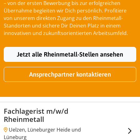
– von der ersten Bewerbung bis zur erfolgreichen
Übernahme begleiten wir Dich persönlich. Profitiere
von unserem direkten Zugang zu den Rheinmetall-
Standorten und sichere Dir Deinen Platz in einem
innovativen und zukunftsorientierten Arbeitsumfeld.
Jetzt alle Rheinmetall-Stellen ansehen
Ansprechpartner kontaktieren
Fachlagerist m/w/d
Rheinmetall
Uelzen, Lüneburger Heide und
Lüneburg