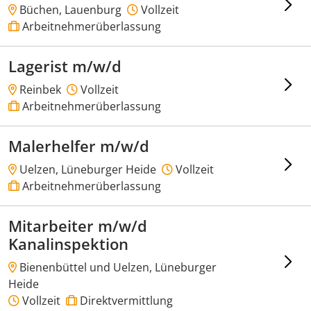
Büchen, Lauenburg
Vollzeit
Arbeitnehmerüberlassung
Lagerist m/w/d
Reinbek
Vollzeit
Arbeitnehmerüberlassung
Malerhelfer m/w/d
Uelzen, Lüneburger Heide
Vollzeit
Arbeitnehmerüberlassung
Mitarbeiter m/w/d
Kanalinspektion
Bienenbüttel und Uelzen, Lüneburger
Heide
Vollzeit
Direktvermittlung