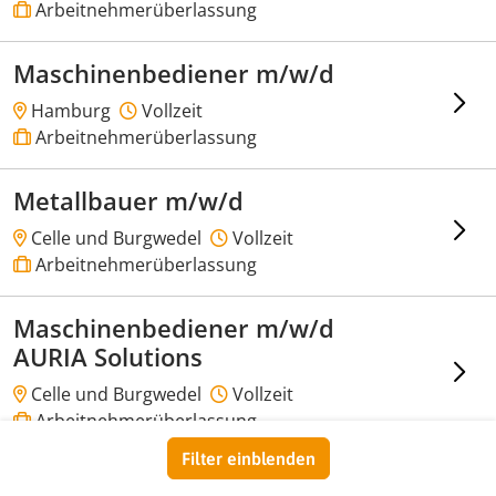
Arbeitnehmerüberlassung
Maschinenbediener m/w/d
Hamburg
Vollzeit
Arbeitnehmerüberlassung
Metallbauer m/w/d
Celle und Burgwedel
Vollzeit
Arbeitnehmerüberlassung
Maschinenbediener m/w/d
AURIA Solutions
Celle und Burgwedel
Vollzeit
Arbeitnehmerüberlassung
Filter einblenden
KFZ Mechatroniker m/w/d