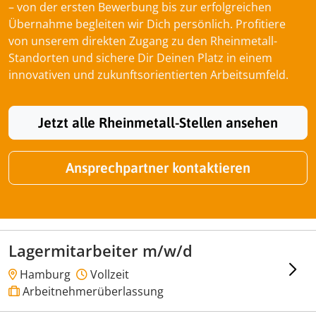
– von der ersten Bewerbung bis zur erfolgreichen
Übernahme begleiten wir Dich persönlich. Profitiere
von unserem direkten Zugang zu den Rheinmetall-
Standorten und sichere Dir Deinen Platz in einem
innovativen und zukunftsorientierten Arbeitsumfeld.
Jetzt alle Rheinmetall-Stellen ansehen
Ansprechpartner kontaktieren
Lagermitarbeiter m/w/d
Hamburg
Vollzeit
Arbeitnehmerüberlassung