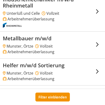
Rheinmetall
Unterlüß und Celle
Vollzeit
Arbeitnehmerüberlassung
Metallbauer m/w/d
Munster, Örtze
Vollzeit
Arbeitnehmerüberlassung
Helfer m/w/d Sortierung
Munster, Örtze
Vollzeit
Arbeitnehmerüberlassung
Anlagenmechaniker m/w/d
SHK
Filter einblenden