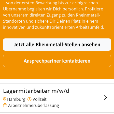
– von der ersten Bewerbung bis zur erfolgreichen
Übernahme begleiten wir Dich persönlich. Profitiere
von unserem direkten Zugang zu den Rheinmetall-
Standorten und sichere Dir Deinen Platz in einem
innovativen und zukunftsorientierten Arbeitsumfeld.
Jetzt alle Rheinmetall-Stellen ansehen
Ansprechpartner kontaktieren
Lagermitarbeiter m/w/d
Hamburg
Vollzeit
Arbeitnehmerüberlassung