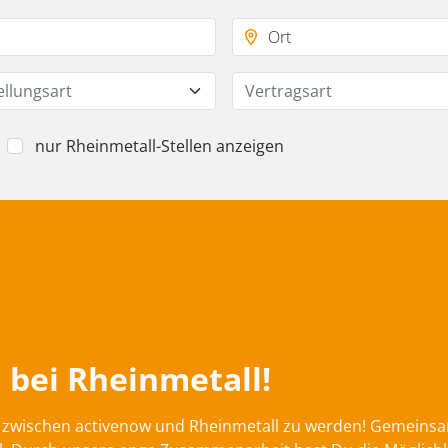
ellungsart
Vertragsart
nur Rheinmetall-Stellen anzeigen
 bei Rheinmetall!
on zwischen activenow und Rheinmetall zu werden! Gemeins