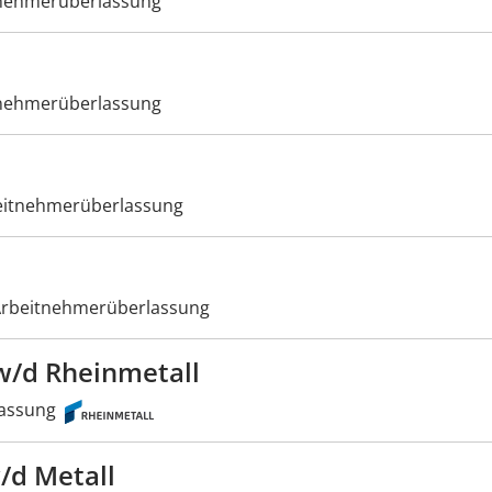
nehmerüberlassung
nehmerüberlassung
itnehmerüberlassung
rbeitnehmerüberlassung
/d Rheinmetall
assung
/d Metall