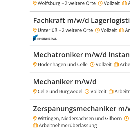
Wolfsburg +
2 weitere Orte
Vollzeit
A
Fachkraft m/w/d Lagerlogist
Unterlüß +
2 weitere Orte
Vollzeit
Ar
Mechatroniker m/w/d Insta
Hodenhagen und Celle
Vollzeit
Arbe
Mechaniker m/w/d
Celle und Burgwedel
Vollzeit
Arbeit
Zerspanungsmechaniker m/
Wittingen, Niedersachsen und Gifhorn
Arbeitnehmerüberlassung