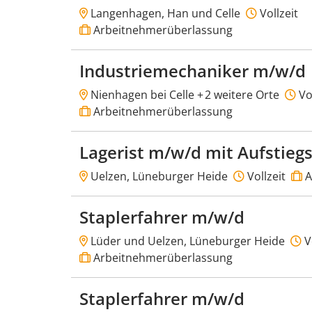
Langenhagen, Han und Celle
Vollzeit
Arbeitnehmerüberlassung
Industriemechaniker m/w/d
Nienhagen bei Celle +
2 weitere Orte
Vol
Arbeitnehmerüberlassung
Lagerist m/w/d mit Aufstieg
Uelzen, Lüneburger Heide
Vollzeit
A
Staplerfahrer m/w/d
Lüder und Uelzen, Lüneburger Heide
Vo
Arbeitnehmerüberlassung
Staplerfahrer m/w/d