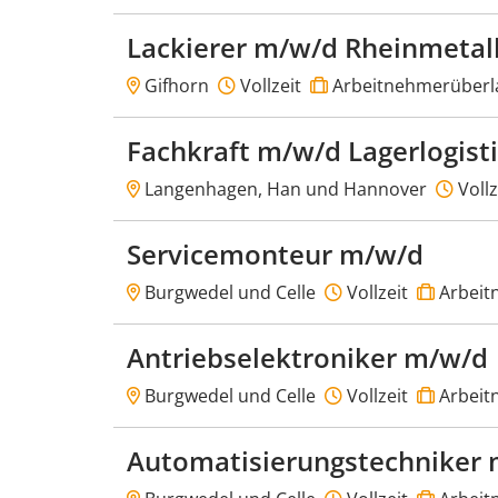
Lackierer m/w/d Rheinmetal
Gifhorn
Vollzeit
Arbeitnehmerüberl
Fachkraft m/w/d Lagerlogist
Langenhagen, Han und Hannover
Vollz
Servicemonteur m/w/d
Burgwedel und Celle
Vollzeit
Arbeit
Antriebselektroniker m/w/d
Burgwedel und Celle
Vollzeit
Arbeit
Automatisierungstechniker