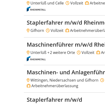
Unterlüß und Celle
Vollzeit
Arbeitn
Staplerfahrer m/w/d Rheinm
Gifhorn
Vollzeit
Arbeitnehmerüberl
Maschinenführer m/w/d Rhe
Unterlüß +
2 weitere Orte
Vollzeit
Ar
Maschinen- und Anlagenfüh
Wittingen, Niedersachsen und Gifhorn
Arbeitnehmerüberlassung
Staplerfahrer m/w/d