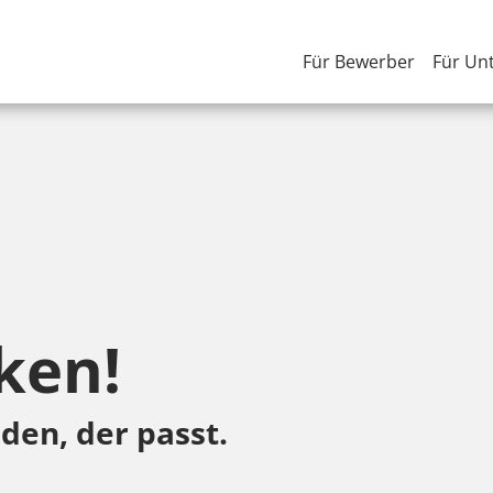
Für Bewerber
Für Un
ken!
den, der passt.