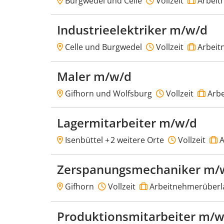
Burgwedel und Celle
Vollzeit
Arbeit
Industrieelektriker m/w/d
Celle und Burgwedel
Vollzeit
Arbeit
Maler m/w/d
Gifhorn und Wolfsburg
Vollzeit
Arbe
Lagermitarbeiter m/w/d
Isenbüttel +
2 weitere Orte
Vollzeit
A
Zerspanungsmechaniker m/w
Gifhorn
Vollzeit
Arbeitnehmerüberl
Produktionsmitarbeiter m/w