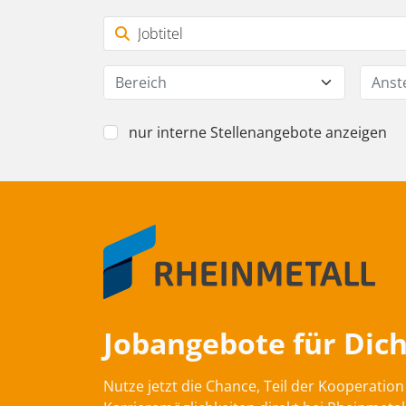
Bereich
Anst
nur interne Stellenangebote anzeigen
Jobangebote für Dich
Nutze jetzt die Chance, Teil der Kooperati