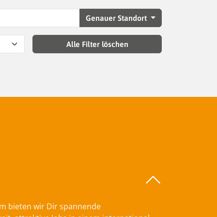
Genauer Standort
Alle Filter löschen
am bieten wir Dir spannende