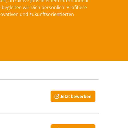
t, attraktive Jobs in einem international
gleiten wir Dich persönlich. Profitiere
ovativen und zukunftsorientierten
Jetzt bewerben