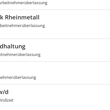
rbeitnehmerüberlassung
ik Rheinmetall
beitnehmerüberlassung
ndhaltung
itnehmerüberlassung
nehmerüberlassung
w/d
Vollzeit