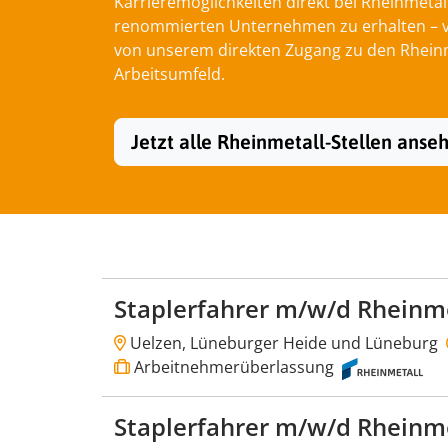
Karrieremöglichkeiten direkt bei Rheinmetal
renommierten Unternehmen zu erhalten – von
von unserem direkten Zugang zu den Rheinme
Arbeitsumfeld.
Jetzt alle Rheinmetall-Stellen anse
Staplerfahrer m/w/d Rheinm
Uelzen, Lüneburger Heide und Lüneburg
Arbeitnehmerüberlassung
Staplerfahrer m/w/d Rheinm