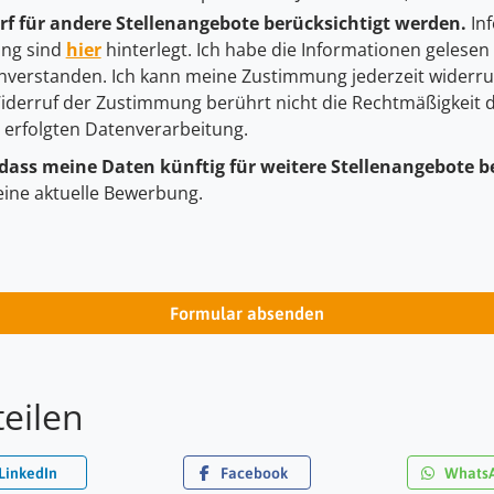
f für andere Stellenangebote berücksichtigt werden.
Inf
ng sind
hier
hinterlegt. Ich habe die Informationen gelesen
nverstanden. Ich kann meine Zustimmung jederzeit widerru
 Widerruf der Zustimmung berührt nicht die Rechtmäßigkeit 
g erfolgten Datenverarbeitung.
 dass meine Daten künftig für weitere Stellenangebote b
eine aktuelle Bewerbung.
Formular absenden
teilen
LinkedIn
Facebook
Whats