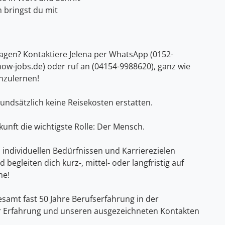
m bringst du mit
!
ragen? Kontaktiere Jelena per WhatsApp (0152-
now-jobs.de) oder ruf an (04154-9988620), ganz wie
nzulernen!
rundsätzlich keine Reisekosten erstatten.
unft die wichtigste Rolle: Der Mensch.
individuellen Bedürfnissen und Karrierezielen
begleiten dich kurz-, mittel- oder langfristig auf
he!
samt fast 50 Jahre Berufserfahrung in der
ser Erfahrung und unseren ausgezeichneten Kontakten