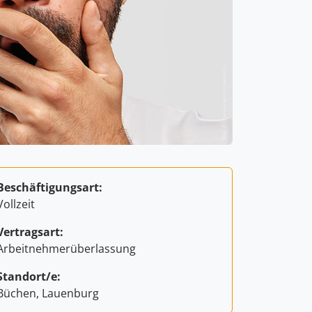
Beschäftigungsart:
Vollzeit
Vertragsart:
Arbeitnehmerüberlassung
Standort/e:
Büchen, Lauenburg