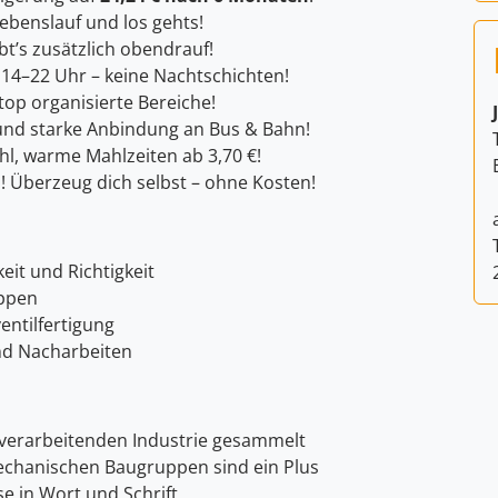
ebenslauf und los gehts!
t’s zusätzlich obendrauf!
 14–22 Uhr – keine Nachtschichten!
op organisierte Bereiche!
und starke Anbindung an Bus & Bahn!
l, warme Mahlzeiten ab 3,70 €!
! Überzeug dich selbst – ohne Kosten!
eit und Richtigkeit
ppen
entilfertigung
nd Nacharbeiten
lverarbeitenden Industrie gesammelt
echanischen Baugruppen sind ein Plus
e in Wort und Schrift