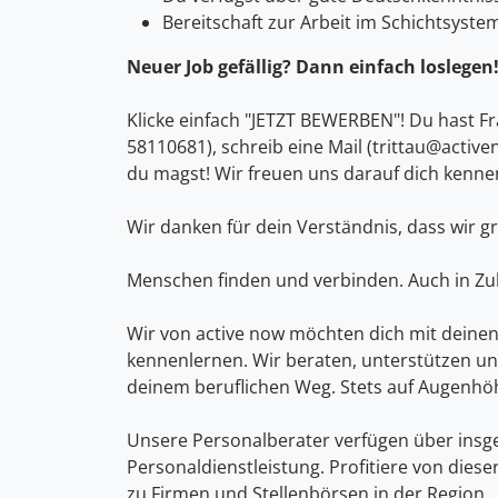
Bereitschaft zur Arbeit im Schichtsyste
Neuer Job gefällig? Dann einfach loslegen
Klicke einfach "JETZT BEWERBEN"! Du hast F
58110681), schreib eine Mail (trittau@active
du magst! Wir freuen uns darauf dich kenne
Wir danken für dein Verständnis, dass wir g
Menschen finden und verbinden. Auch in Zuk
Wir von active now möchten dich mit deinen 
kennenlernen. Wir beraten, unterstützen und 
deinem beruflichen Weg. Stets auf Augenhö
Unsere Personalberater verfügen über insge
Personaldienstleistung. Profitiere von die
zu Firmen und Stellenbörsen in der Region.