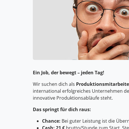
Ein Job, der bewegt – jeden Tag!
Wir suchen dich als
Produktionsmitarbeite
international erfolgreiches Unternehmen der
innovative Produktionsabläufe steht.
Das springt für dich raus:
Chance:
Bei guter Leistung ist die Über
Cash:
21 €
brutto/Stunde zum Start, St