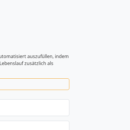
automatisiert auszufüllen, indem
ebenslauf zusätzlich als