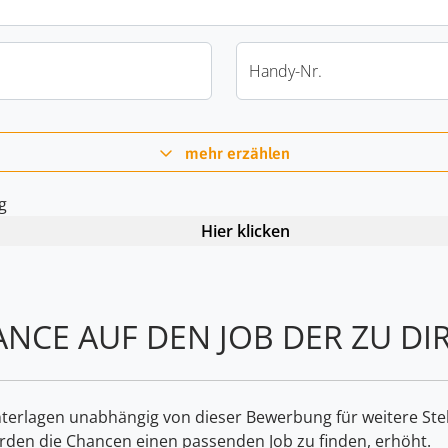
Handy-Nr.
mehr erzählen
g
Hier klicken
NCE AUF DEN JOB DER ZU DIR
terlagen unabhängig von dieser Bewerbung für weitere Ste
rden die Chancen einen passenden Job zu finden, erhöht.