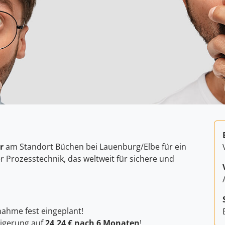
r
am Standort Büchen bei Lauenburg/Elbe für ein
 Prozesstechnik, das weltweit für sichere und
nahme fest eingeplant!
eigerung auf
24,24 € nach 6 Monaten
!