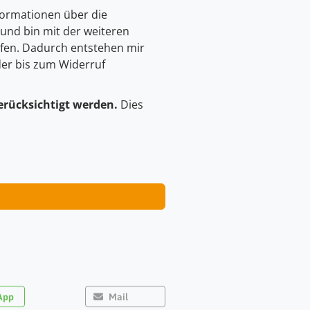
ormationen über die
 und bin mit der weiteren
fen. Dadurch entstehen mir
der bis zum Widerruf
erücksichtigt werden.
Dies
App
Mail