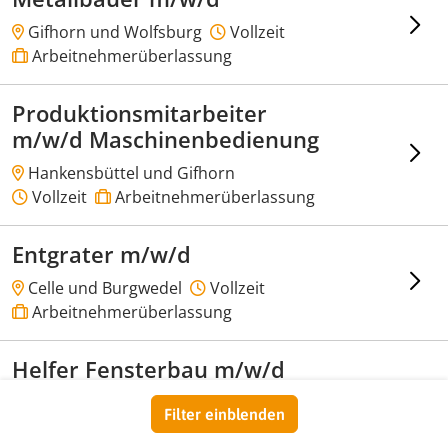
Gifhorn und Wolfsburg
Vollzeit
Arbeitnehmerüberlassung
Produktionsmitarbeiter
m/w/d Maschinenbedienung
Hankensbüttel und Gifhorn
Vollzeit
Arbeitnehmerüberlassung
Entgrater m/w/d
Celle und Burgwedel
Vollzeit
Arbeitnehmerüberlassung
Helfer Fensterbau m/w/d
Celle und Burgwedel
Vollzeit
Filter einblenden
Arbeitnehmerüberlassung