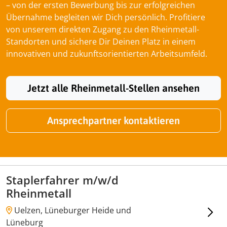
– von der ersten Bewerbung bis zur erfolgreichen
Übernahme begleiten wir Dich persönlich. Profitiere
von unserem direkten Zugang zu den Rheinmetall-
Standorten und sichere Dir Deinen Platz in einem
innovativen und zukunftsorientierten Arbeitsumfeld.
Jetzt alle Rheinmetall-Stellen ansehen
Ansprechpartner kontaktieren
Staplerfahrer m/w/d
Rheinmetall
Uelzen, Lüneburger Heide und
Lüneburg